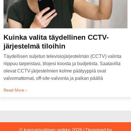
Kuinka valita täydellinen CCTV-
järjestelmä tiloihin
Täydellisen suljetun televisiojärjestelmän (CCTV) valinta
riippuu tarpeistasi, tilojesi koosta ja budjetista. Saatavilla
olevat CCTV-järjestelmien kolme päätyyppiä ovat
valvomattomat, off-site-valvonta ja paikan päällä
Read More ›
© kansainvalinen verkko 2026
|
Designed by