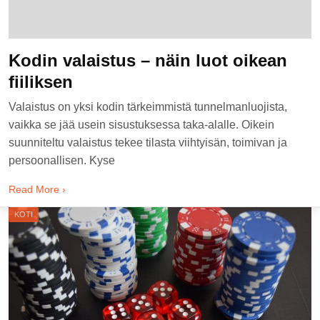
Kodin valaistus – näin luot oikean
fiiliksen
Valaistus on yksi kodin tärkeimmistä tunnelmanluojista,
vaikka se jää usein sisustuksessa taka-alalle. Oikein
suunniteltu valaistus tekee tilasta viihtyisän, toimivan ja
persoonallisen. Kyse
Read More ›
KOTI