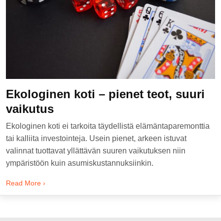
Ekologinen koti – pienet teot, suuri
vaikutus
Ekologinen koti ei tarkoita täydellistä elämäntaparemonttia
tai kalliita investointeja. Usein pienet, arkeen istuvat
valinnat tuottavat yllättävän suuren vaikutuksen niin
ympäristöön kuin asumiskustannuksiinkin.
Read More ›