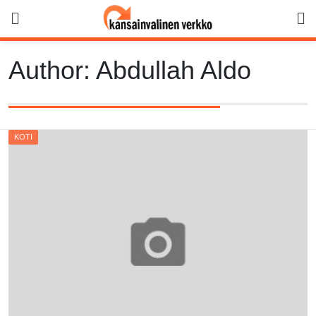
Skip
to
content
Author:
Abdullah Aldo
KOTI